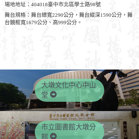
場地地址：404018臺中市北區學士路98號
舞台規格：舞台總寬2290公分，舞台縱深1590公分，舞
台鏡框寬1679公分、高999公分。
大墩文化中心中山
堂
市立圖書館大墩分
館