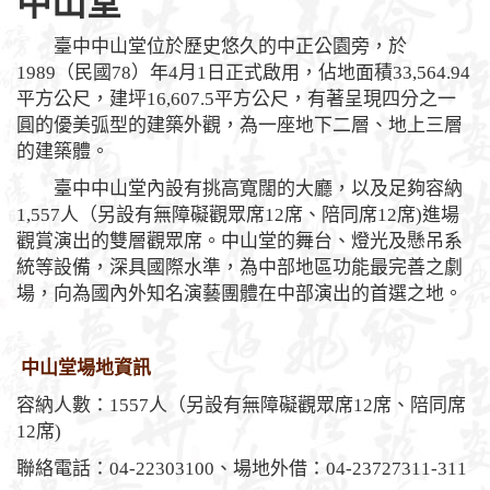
中山堂
臺中中山堂位於歷史悠久的中正公園旁，於
1989（民國78）年4月1日正式啟用，佔地面積33,564.94
平方公尺，建坪16,607.5平方公尺，有著呈現四分之一
圓的優美弧型的建築外觀，為一座地下二層、地上三層
的建築體。
臺中中山堂內設有挑高寬闊的大廳，以及足夠容納
1,557人（另設有無障礙觀眾席12席、陪同席12席)進場
觀賞演出的雙層觀眾席。中山堂的舞台、燈光及懸吊系
統等設備，深具國際水準，為中部地區功能最完善之劇
場，向為國內外知名演藝團體在中部演出的首選之地。
中山堂場地資訊
容納人數：1557人（另設有無障礙觀眾席12席、陪同席
12席)
聯絡電話：04-22303100、場地外借：04-23727311-311