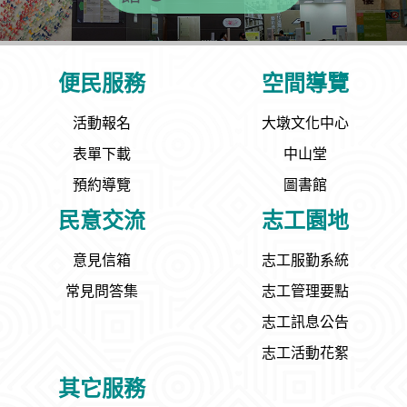
便民服務
空間導覽
活動報名
大墩文化中心
表單下載
中山堂
預約導覽
圖書館
民意交流
志工園地
意見信箱
志工服勤系統
常見問答集
志工管理要點
志工訊息公告
志工活動花絮
其它服務