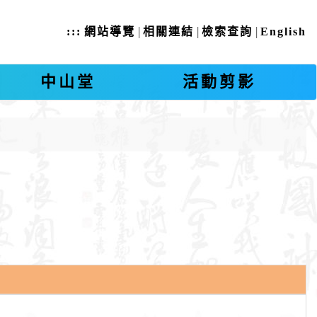
|
|
|
:::
網站導覽
相關連結
檢索查詢
English
中山堂
活動剪影