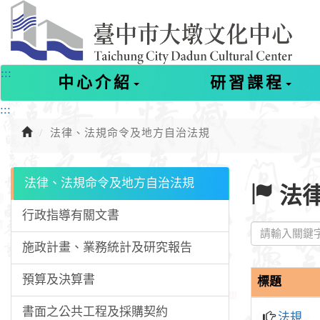
進
入
主
要
內
:::
中心介紹
研習課程
容
:::
法律、法規命令及地方自治法規
法律、法規命令及地方自治法規
法
行政指導有關文書
施政計畫、業務統計及研究報告
預算及決算書
標題
書面之公共工程及採購契約
法規