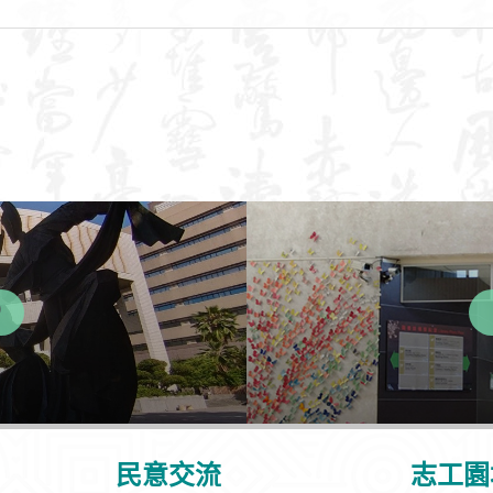
民意交流
志工園