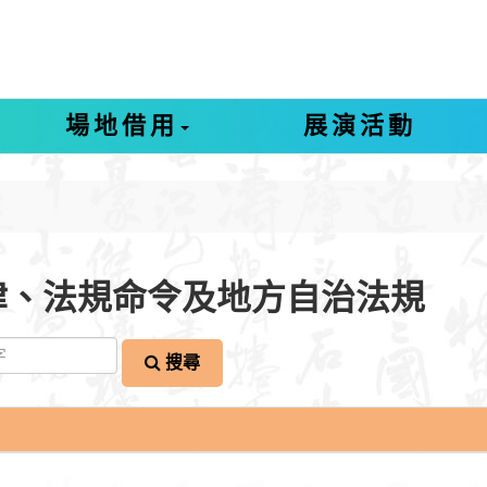
場地借用
展演活動
律、法規命令及地方自治法規
搜尋