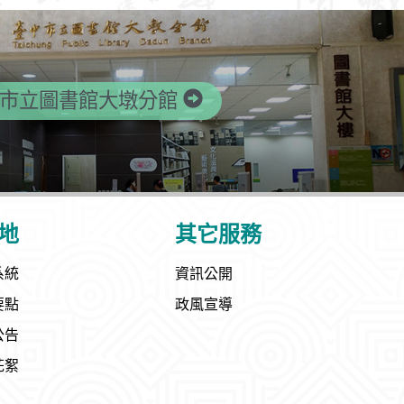
市立圖書館大墩分館
地
其它服務
系統
資訊公開
要點
政風宣導
公告
花絮