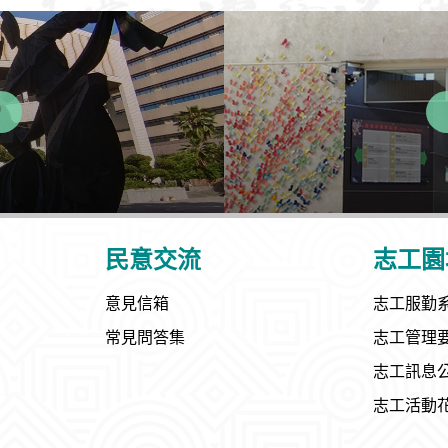
民意交流
志工園
意見信箱
志工服勤
常見問答集
志工管理
志工訊息
志工活動