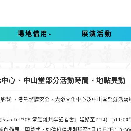
場地借用
展演活動
化中心、中山堂部分活動時間、地點異動
影響 ，考量整體安全，大墩文化中心及中山堂部分活動
azioli F308 零距離共享記者會」延期至7/14(二)11:0
畫藝術創作展」開幕式，如停班停課則延至7月12日(日)10:3