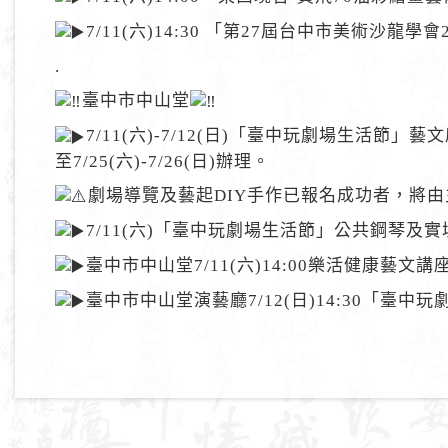
7/11(六)14:30 「第27屆台中市美術沙龍
.
臺中市中山堂
7/11(六)-7/12(日)「臺中玩劇場生
至7/25(六)-7/26(日)辦理。
劇場導覽及藝起DIY手作已報名成功者，將
7/11(六)「臺中玩劇場生活節」公共鋼琴及實境
臺中市中山堂7/11(六)14:00樂活健康藝文講
臺中市中山堂演藝廳7/12(日)14:30「臺