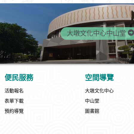
大墩文化中心中山堂
便民服務
空間導覽
活動報名
大墩文化中心
表單下載
中山堂
預約導覽
圖書館