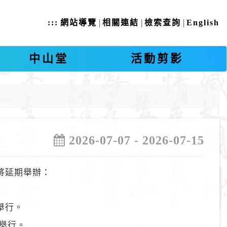
|
|
|
:::
網站導覽
相關連結
檢索查詢
English
中山堂
活動剪影
2026-07-07 - 2026-07-15
將延期舉辦：
0舉行。
0舉行。