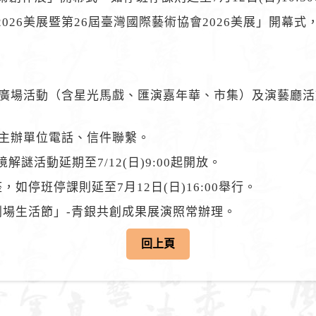
學會2026美展暨第26屆臺灣國際藝術協會2026美展」開幕式
活節」藝文廣場活動（含星光馬戲、匯演嘉年華、市集）及演藝
由主辦單位電話、信件聯繫。
解謎活動延期至7/12(日)9:00起開放。
座，如停班停課則延至7月12日(日)16:00舉行。
中玩劇場生活節」-青銀共創成果展演照常辦理。
回上頁