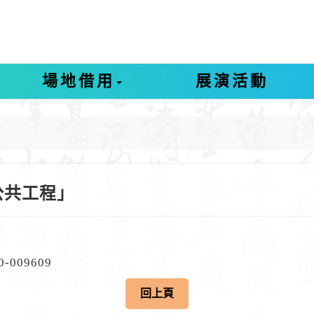
場地借用
展演活動
公共工程」
09609
回上頁