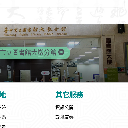
市立圖書館大墩分館
地
其它服務
系統
資訊公開
要點
政風宣導
公告