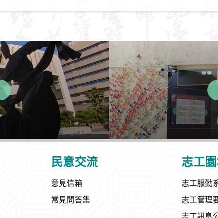
民意交流
志工園
意見信箱
志工服勤
常見問答集
志工管理
志工訊息