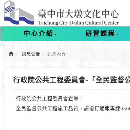
進
入
主
要
內
:::
中心介紹
研習課程
容
:::
訊息公告
訊息內頁
行政院公共工程委員會-「全民監督
行政院公共工程委員會宣導：
全民監督公共工程施工品質，請撥打通報專線0800-0