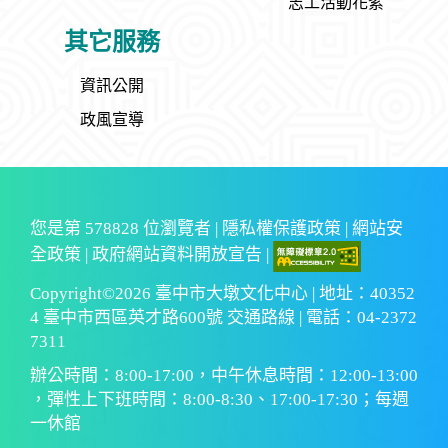
志工活動花絮
其它服務
資訊公開
政風宣導
您是第
578828
位瀏覽者 |
隱私權保護政策
|
網站安
全政策
|
政府網站資料開放宣告
|
Copyright©2026 臺中市大墩文化中心 | 地址：40352
4 臺中市西區英才路600號 交通路線 | 電話：04-2372
7311
辦公時間：8:00-17:00，中午休息時間：12:00-13:00
，彈性上下班時間：8:00-8:30、17:00-17:30；每週
一休館