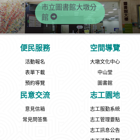
市立圖書館大墩分
館
便民服務
空間導覽
活動報名
大墩文化中心
表單下載
中山堂
預約導覽
圖書館
民意交流
志工園地
意見信箱
志工服勤系統
常見問答集
志工管理要點
志工訊息公告