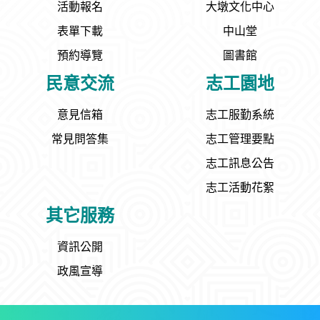
活動報名
大墩文化中心
表單下載
中山堂
預約導覽
圖書館
民意交流
志工園地
意見信箱
志工服勤系統
常見問答集
志工管理要點
志工訊息公告
志工活動花絮
其它服務
資訊公開
政風宣導