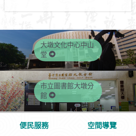
大墩文化中心中山
堂
市立圖書館大墩分
館
便民服務
空間導覽