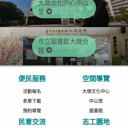
大墩文化中心中山
堂
市立圖書館大墩分
館
便民服務
空間導覽
活動報名
大墩文化中心
表單下載
中山堂
預約導覽
圖書館
民意交流
志工園地