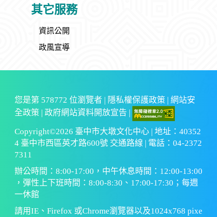
其它服務
資訊公開
政風宣導
您是第
578772
位瀏覽者 |
隱私權保護政策
|
網站安
全政策
|
政府網站資料開放宣告
|
Copyright©2026 臺中市大墩文化中心 | 地址：40352
4 臺中市西區英才路600號 交通路線 | 電話：04-2372
7311
辦公時間：8:00-17:00，中午休息時間：12:00-13:00
，彈性上下班時間：8:00-8:30、17:00-17:30；每週
一休館
請用IE、Firefox 或Chrome瀏覽器以及1024x768 pixe