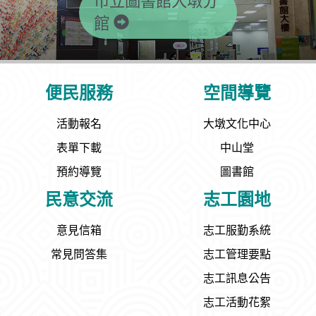
市立圖書館大墩分
館
便民服務
空間導覽
活動報名
大墩文化中心
表單下載
中山堂
預約導覽
圖書館
民意交流
志工園地
意見信箱
志工服勤系統
常見問答集
志工管理要點
志工訊息公告
志工活動花絮