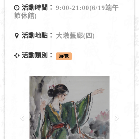
9:00-21:00(6/19端午
活動時間：
節休館)
大墩藝廊(四)
活動地點：
活動類別：
展覽
P
N
r
e
e
x
v
t
i
o
u