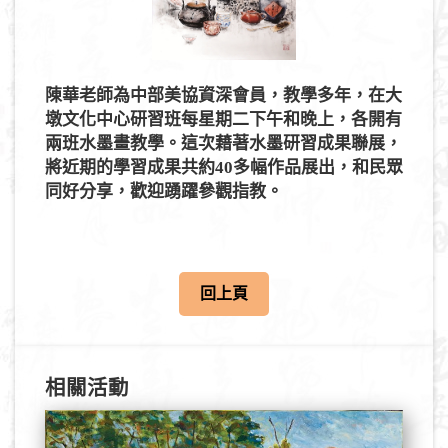
s
陳華老師為中部美協資深會員，教學多年，在大
墩文化中心研習班每星期二下午和晚上，各開有
兩班水墨畫教學。這次藉著水墨研習成果聯展，
將近期的學習成果共約40多幅作品展出，和民眾
同好分享，歡迎踴躍參觀指教。
回上頁
相關活動