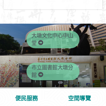
大墩文化中心中山
堂
市立圖書館大墩分
館
便民服務
空間導覽