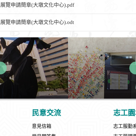
度展覽申請簡章(大墩文化中心).pdf
度展覽申請簡章(大墩文化中心).odt
民意交流
志工園
意見信箱
志工服勤