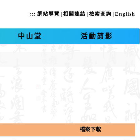
|
|
|
:::
網站導覽
相關連結
檢索查詢
English
中山堂
活動剪影
檔案下載