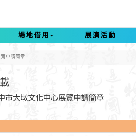
場地借用
展演活動
展覽申請簡章
載
臺中市大墩文化中心展覽申請簡章