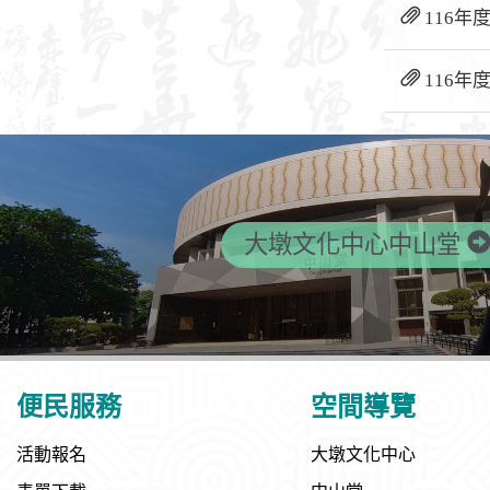
116年
116年
大墩文化中心中山堂
便民服務
空間導覽
活動報名
大墩文化中心