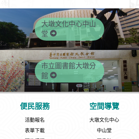
大墩文化中心中山
堂
市立圖書館大墩分
館
便民服務
空間導覽
活動報名
大墩文化中心
表單下載
中山堂