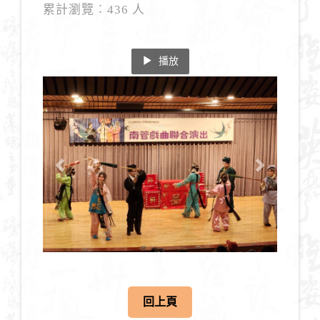
累計瀏覽︰436 人
播放
Previous
Next
回上頁