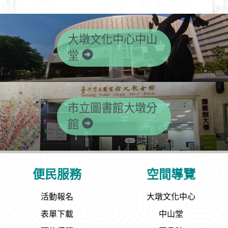
大墩文化中心中山
堂
市立圖書館大墩分
館
便民服務
空間導覽
活動報名
大墩文化中心
表單下載
中山堂