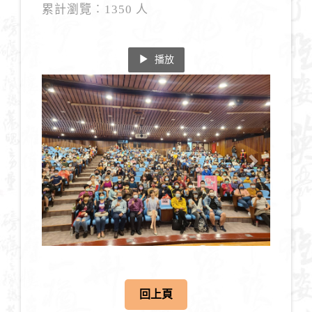
累計瀏覽︰1350 人
播放
Previous
Next
回上頁