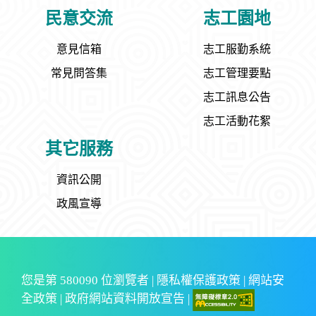
民意交流
志工園地
意見信箱
志工服勤系統
常見問答集
志工管理要點
志工訊息公告
志工活動花絮
其它服務
資訊公開
政風宣導
您是第
580090
位瀏覽者 |
隱私權保護政策
|
網站安
全政策
|
政府網站資料開放宣告
|