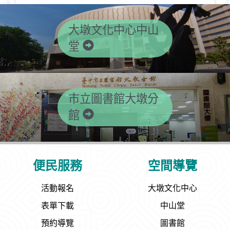
大墩文化中心中山
堂
市立圖書館大墩分
館
便民服務
空間導覽
活動報名
大墩文化中心
表單下載
中山堂
預約導覽
圖書館