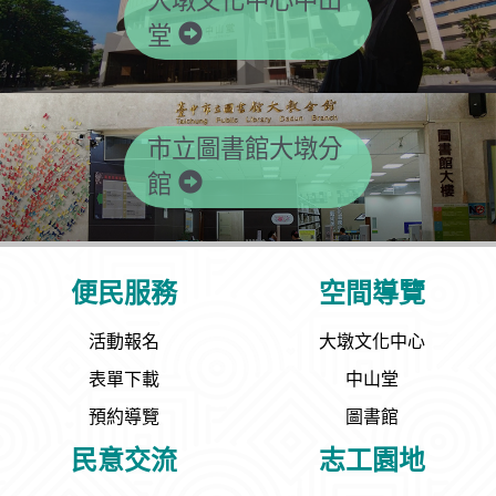
大墩文化中心中山
堂
市立圖書館大墩分
館
便民服務
空間導覽
活動報名
大墩文化中心
表單下載
中山堂
預約導覽
圖書館
民意交流
志工園地