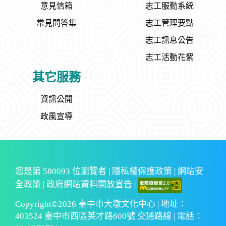
意見信箱
志工服勤系統
常見問答集
志工管理要點
志工訊息公告
志工活動花絮
其它服務
資訊公開
政風宣導
您是第
580093
位瀏覽者 |
隱私權保護政策
|
網站安
全政策
|
政府網站資料開放宣告
|
Copyright©2026 臺中市大墩文化中心 | 地址：
403524 臺中市西區英才路600號 交通路線 | 電話：