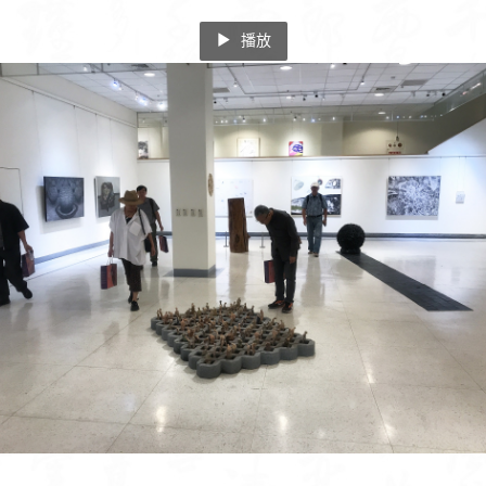
播放
vious