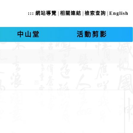
|
|
|
:::
網站導覽
相關連結
檢索查詢
English
中山堂
活動剪影