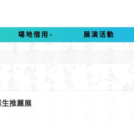
場地借用
展演活動
業生推薦展