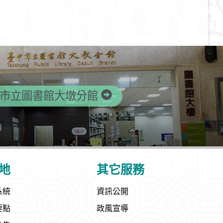
市立圖書館大墩分館
地
其它服務
系統
資訊公開
要點
政風宣導