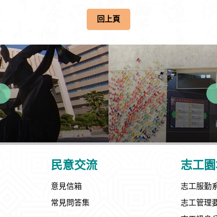
回上頁
民意交流
志工園
意見信箱
志工服勤
常見問答集
志工管理