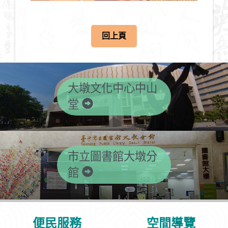
回上頁
大墩文化中心中山
堂
市立圖書館大墩分
館
便民服務
空間導覽