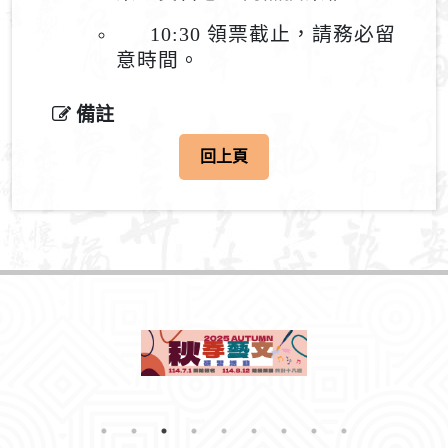
10:30
領票截止，請務必留
意時間。
備註
回上頁