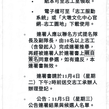
紙本可至志工室領取。
電子檔可至「志工服勤
系統」或「大墩文化中心官
網–志工園地」下載使用。
連署人應以聯名方式提名隊
長及副隊長，由10名以上志工
（含發起人）完成連署推舉，
再經被連署人於連署書上
親自
簽名
同意參選，如有違反，本
連署書無效。
連署書請於11月4日（星期
二）下午2時前送交志工承辦人
辦理登記。
公告：11月5日（星期三）
公告連署結果與候選人名單。