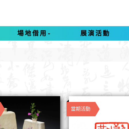
場地借用
展演活動
當期活動