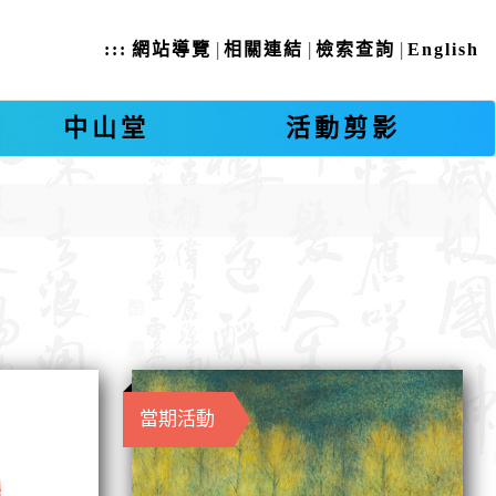
|
|
|
:::
網站導覽
相關連結
檢索查詢
English
中山堂
活動剪影
當期活動