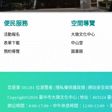
便民服務
空間導覽
活動報名
大墩文化中心
表單下載
中山堂
預約導覽
圖書館
您是第
581281
位瀏覽者 |
隱私權保護政策
|
網站安全政
Copyright©2026 臺中市大墩文化中心 | 地址：403524
辦公時間：8:00-17:00，中午休息時間：12:00-13:00 ，