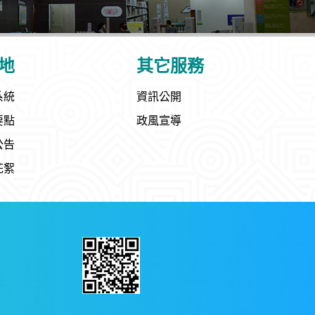
地
其它服務
系統
資訊公開
要點
政風宣導
公告
花絮