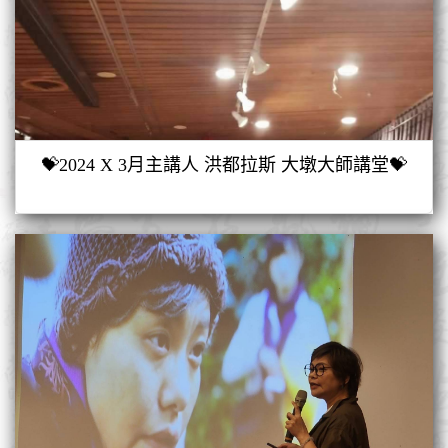
💝2024 X 3月主講人 洪都拉斯 大墩大師講堂💝