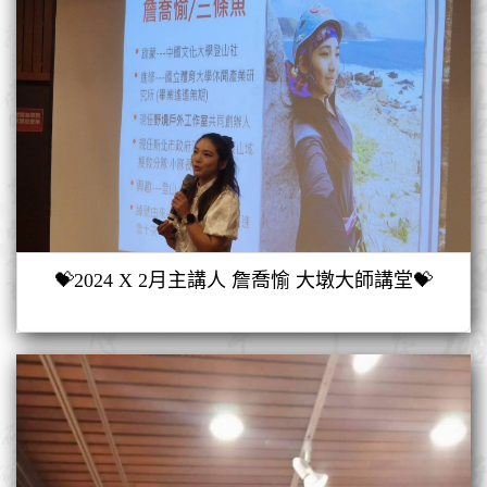
💝2024 X 2月主講人 詹喬愉 大墩大師講堂💝