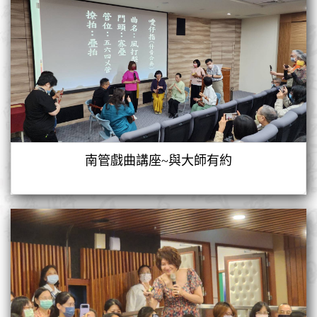
南管戲曲講座~與大師有約