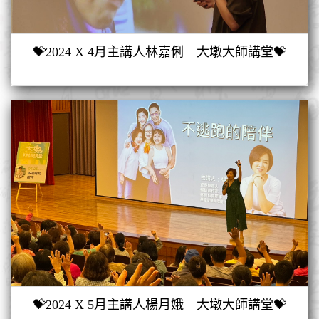
💝2024 X 4月主講人林嘉俐 大墩大師講堂💝
💝2024 X 5月主講人楊月娥 大墩大師講堂💝