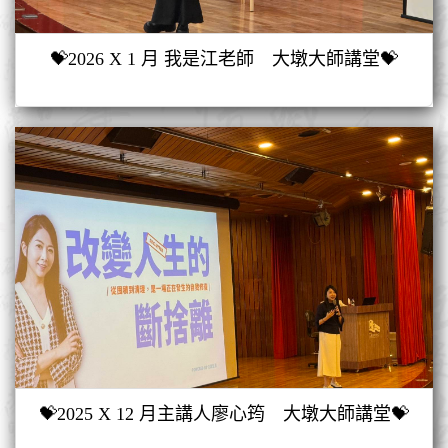
💝2026 X 1 月 我是江老師 大墩大師講堂💝
💝2025 X 12 月主講人廖心筠 大墩大師講堂💝