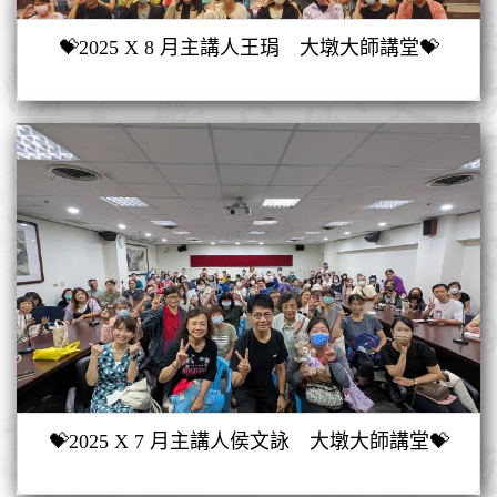
💝2025 X 8 月主講人王琄 大墩大師講堂💝
💝2025 X 7 月主講人侯文詠 大墩大師講堂💝