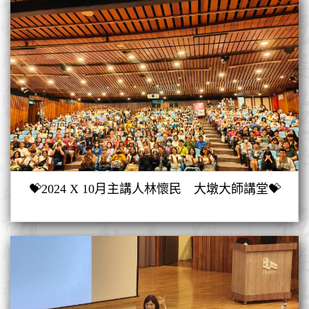
💝2024 X 10月主講人林懷民 大墩大師講堂💝