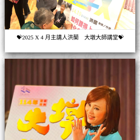
💝2025 X 4 月主講人洪蘭 大墩大師講堂💝