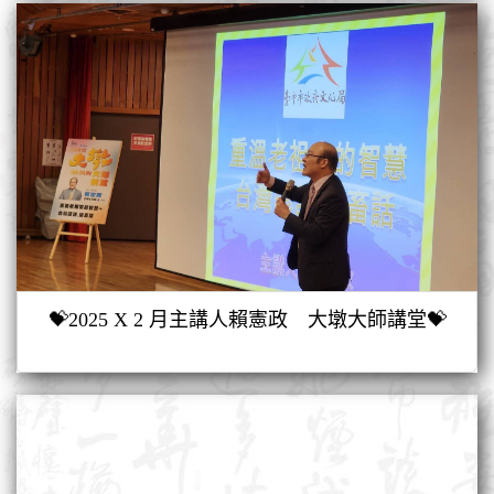
💝2025 X 2 月主講人賴憲政 大墩大師講堂💝