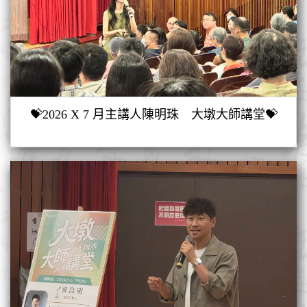
💝2026 X 7 月主講人陳明珠 大墩大師講堂💝