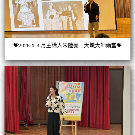
💝2026 X 3 月主講人朱陸豪 大墩大師講堂💝