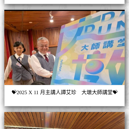
💝2025 X 11 月主講人譚艾珍 大墩大師講堂💝