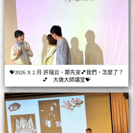
💝2026 X 2 月 許瑞云、鄭先安💕我們，怎麼了？
💕 大墩大師講堂💝