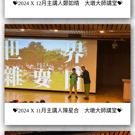
💝2024 X 12月主講人鄭如晴 大墩大師講堂💝
💝2024 X 11月主講人陳星合 大墩大師講堂💝