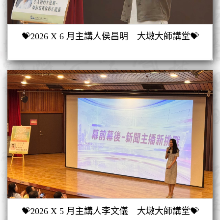
💝2026 X 6 月主講人侯昌明 大墩大師講堂💝
💝2026 X 5 月主講人李文儀 大墩大師講堂💝