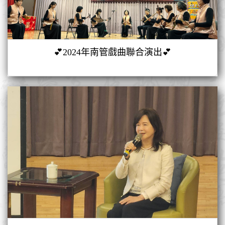
💕2024年南管戲曲聯合演出💕