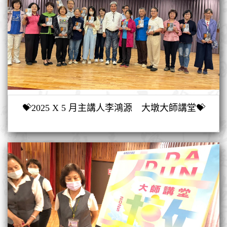
💝2025 X 5 月主講人李鴻源 大墩大師講堂💝