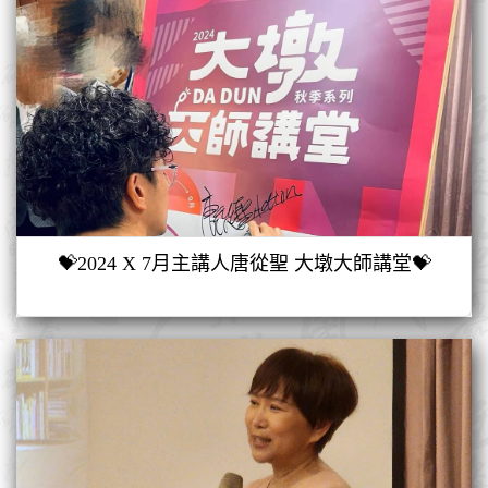
💝2024 X 7月主講人唐從聖 大墩大師講堂💝