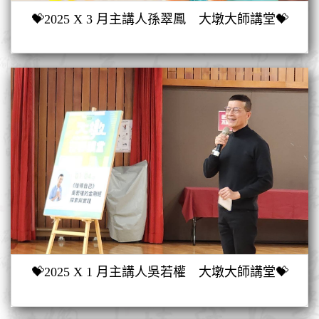
💝2025 X 3 月主講人孫翠鳳 大墩大師講堂💝
💝2025 X 1 月主講人吳若權 大墩大師講堂💝