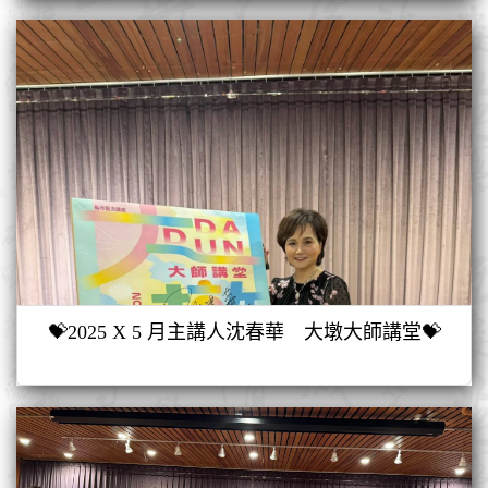
💝2025 X 5 月主講人沈春華 大墩大師講堂💝