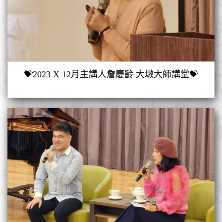
💝2023 X 12月主講人詹慶齡 大墩大師講堂💝