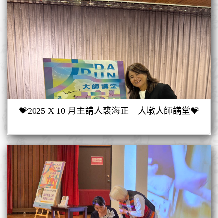
💝2025 X 10 月主講人裘海正 大墩大師講堂💝