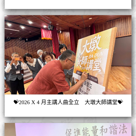
💝2026 X 4 月主講人曲全立 大墩大師講堂💝