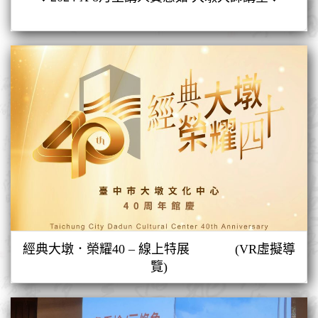
經典大墩．榮耀40 – 線上特展 (VR虛擬導
覽)