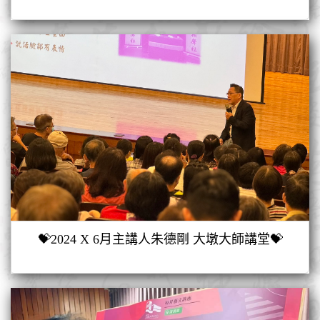
💝2024 X 6月主講人朱德剛 大墩大師講堂💝