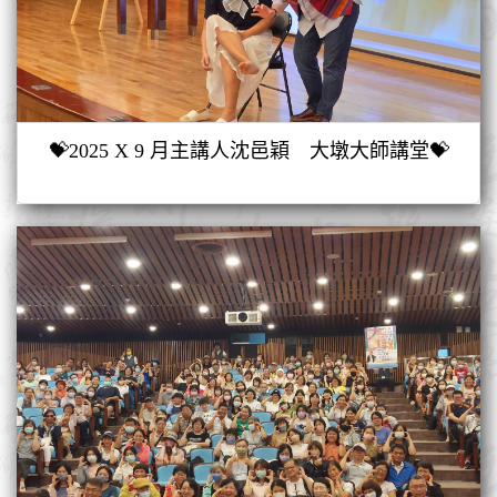
💝2025 X 9 月主講人沈邑穎 大墩大師講堂💝