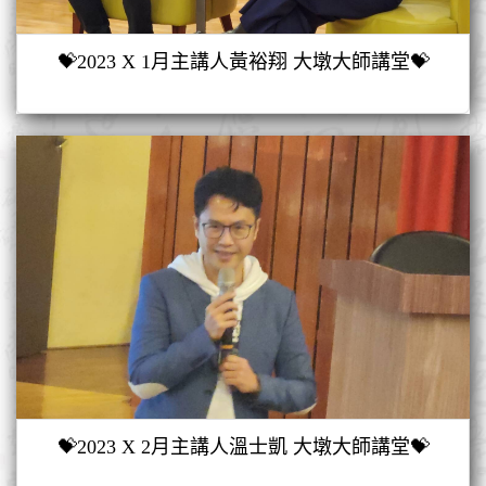
💝2023 X 1月主講人黃裕翔 大墩大師講堂💝
💝2023 X 2月主講人溫士凱 大墩大師講堂💝