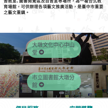
習教室､圖書閱覽區及自習室等場所，為一複合式教
育場館，可供辦理各項藝文推廣活動，是臺中市重要
之藝文重鎮。
大墩文化中心中山
堂
市立圖書館大墩分
館